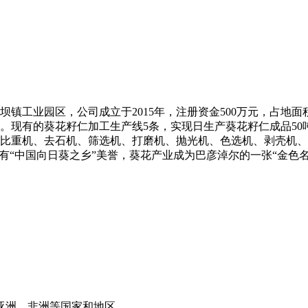
业园区，公司成立于2015年，注册资金500万元，占地面积2
现有的葵花籽仁加工生产线5条，实现日生产葵花籽仁成品50吨
比重机、去石机、筛选机、打磨机、抛光机、色选机、剥壳机、
素有“中国向日葵之乡”美誉，葵花产业成为巴彦淖尔的一张“金色
亚洲、非洲等国家和地区