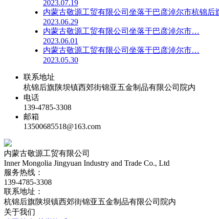
2023.07.19
内蒙古敬源工贸有限公司坐落于巴彦淖尔市杭锦后
2023.06.29
内蒙古敬源工贸有限公司坐落于巴彦淖尔市…
2023.06.01
内蒙古敬源工贸有限公司坐落于巴彦淖尔市…
2023.05.30
联系地址
杭锦后旗陕坝镇西郊街锦亚五金制品有限公司院内
电话
139-4785-3308
邮箱
13500685518@163.com
内蒙古敬源工贸有限公司
Inner Mongolia Jingyuan Industry and Trade Co., Ltd
服务热线：
139-4785-3308
联系地址：
杭锦后旗陕坝镇西郊街锦亚五金制品有限公司院内
关于我们