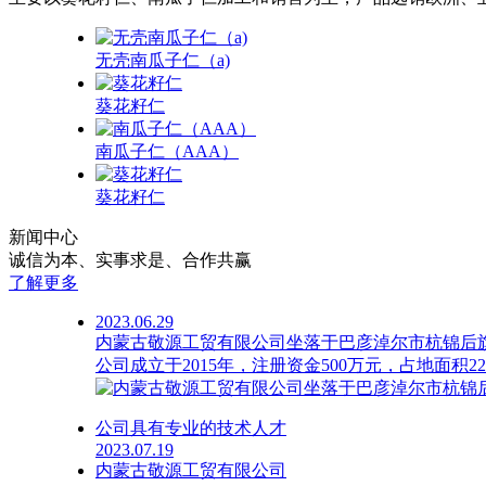
无壳南瓜子仁（a)
葵花籽仁
南瓜子仁（AAA）
葵花籽仁
新闻中心
诚信为本、实事求是、合作共赢
了解更多
2023.06.29
内蒙古敬源工贸有限公司坐落于巴彦淖尔市杭锦后
公司成立于2015年，注册资金500万元，占地面积2
公司具有专业的技术人才
2023.07.19
内蒙古敬源工贸有限公司